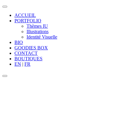
ACCUEIL
PORTFOLIO
Thèmes IU
Illustrations
Identité Visuelle
BIO
GOODIES BOX
CONTACT
BOUTIQUES
EN
|
FR