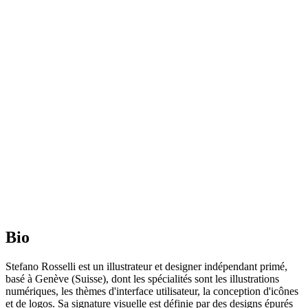
Bi
o
Stefano Rosselli est un illustrateur et designer indépendant primé,
basé à Genève (Suisse), dont les spécialités sont les illustrations
numériques, les thèmes d'interface utilisateur, la conception d'icônes
et de logos. Sa signature visuelle est définie par des designs épurés