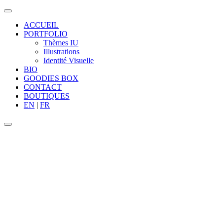
ACCUEIL
PORTFOLIO
Thèmes IU
Illustrations
Identité Visuelle
BIO
GOODIES BOX
CONTACT
BOUTIQUES
EN
|
FR