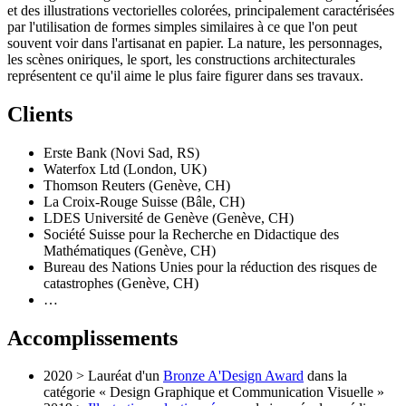
et des illustrations vectorielles colorées, principalement caractérisées
par l'utilisation de formes simples similaires à ce que l'on peut
souvent voir dans l'artisanat en papier. La nature, les personnages,
les scènes oniriques, le sport, les constructions architecturales
représentent ce qu'il aime le plus faire figurer dans ses travaux.
Client
s
Erste Bank
(Novi Sad, RS)
Waterfox Ltd
(London, UK)
Thomson Reuters
(Genève, CH)
La Croix-Rouge Suisse
(Bâle, CH)
LDES Université de Genève
(Genève, CH)
Société Suisse pour la Recherche en Didactique des
Mathématiques
(Genève, CH)
Bureau des Nations Unies pour la réduction des risques de
catastrophes
(Genève, CH)
…
Accomplissement
s
2020 > Lauréat d'un
Bronze A'Design Award
dans la
catégorie « Design Graphique et Communication Visuelle »