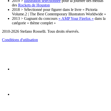
2019 >
Illustration selectionnée
pour la journée des médias
des
Rockets de Houston
2018 > Sélectionné pour figurer dans le livre « Pictoria
Volume.2 | The Best Contemporary Illustrators Worldwide »
2013 > Gagnant du concours
« AMP Your Firefox »
dans la
catégorie « thème complet »
2010-2026 Stefano Rosselli. Tous droits réservés.
Conditions d'utilisation